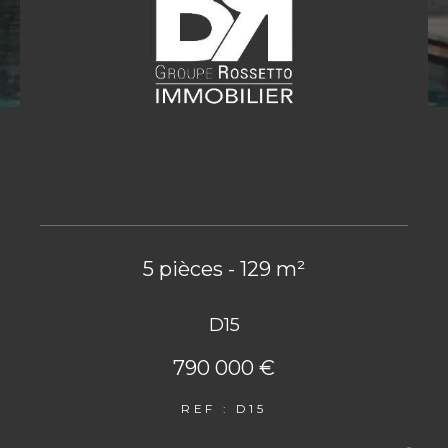
5 pièces - 129 m²
D15
790 000 €
REF : D15