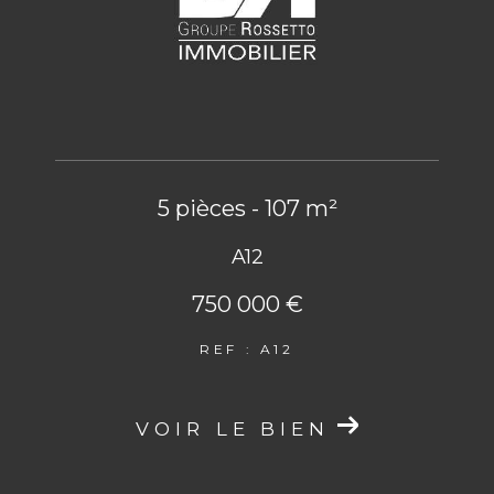
5 pièces - 107 m²
A12
750 000 €
REF : A12
VOIR LE BIEN