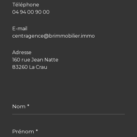
Téléphone
04 94 00 90 00
E-mail
centragence@brimmobilier.immo
Adresse
160 rue Jean Natte
83260 La Crau
Nom
*
Prénom
*