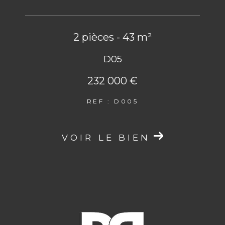
2 pièces - 43 m²
D05
232 000 €
REF : D005
VOIR LE BIEN