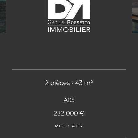
2 pièces - 43 m²
A05
232 000 €
REF : A05