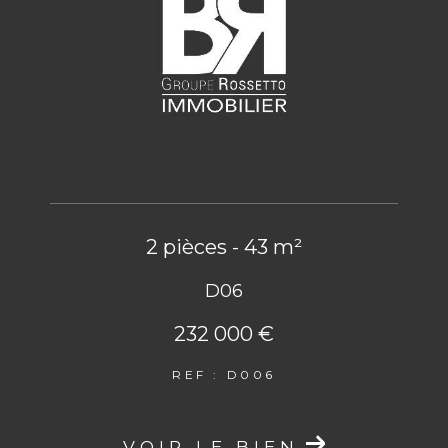
2 pièces - 43 m²
D06
232 000 €
REF : D006
VOIR LE BIEN