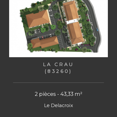
LA CRAU
(83260)
2 pièces - 43,33 m²
Le Delacroix