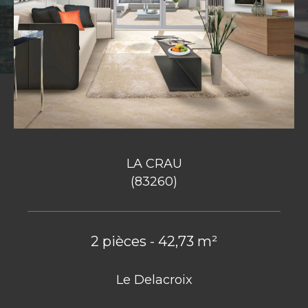
LA CRAU
(83260)
2 pièces - 42,73 m²
Le Delacroix