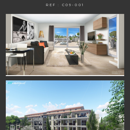
REF : C09-001