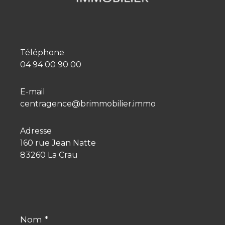
Téléphone
04 94 00 90 00
E-mail
centragence@brimmobilier.immo
Adresse
160 rue Jean Natte
83260 La Crau
Nom
*