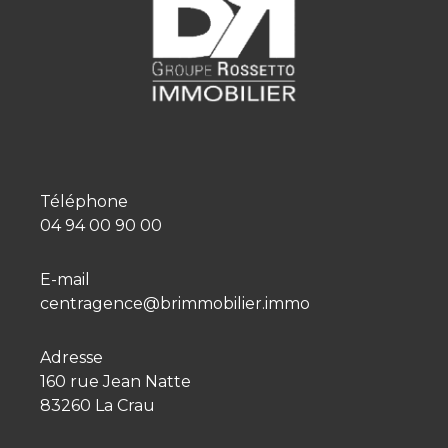
Téléphone
04 94 00 90 00
E-mail
centragence@brimmobilier.immo
Adresse
160 rue Jean Natte
83260 La Crau