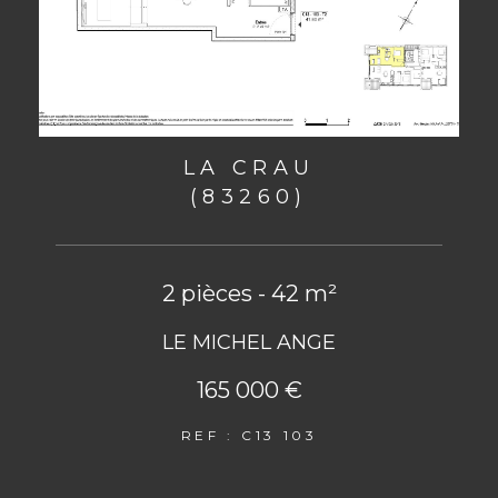
LA CRAU
(83260)
2 pièces - 42 m²
LE MICHEL ANGE
165 000 €
REF : C13 103