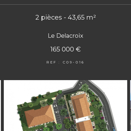
2 pièces - 43,65 m²
Le Delacroix
165 000 €
REF : C09-016