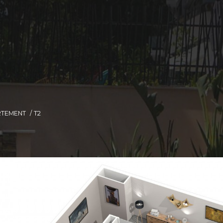
RTEMENT
T2