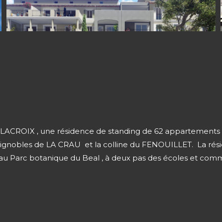
ELACROIX , une résidence de standing de 62 appartements du
 vignobles de LA CRAU et la colline du FENOUILLET. La rési
e au Parc botanique du Beal , à deux pas des écoles et comme