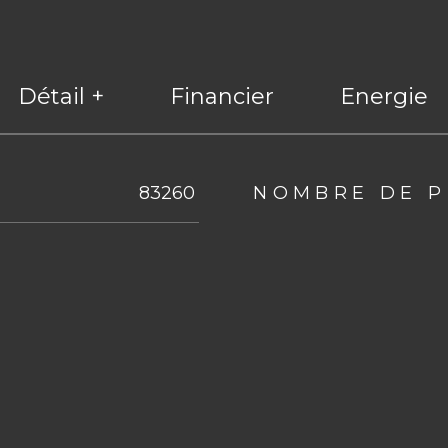
Détail +
Financier
Energie
eurs
83260
NOMBRE DE P