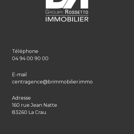
Téléphone
04 94 00 90 00
E-mail
centragence@brimmobilier.immo
Adresse
160 rue Jean Natte
83260 La Crau