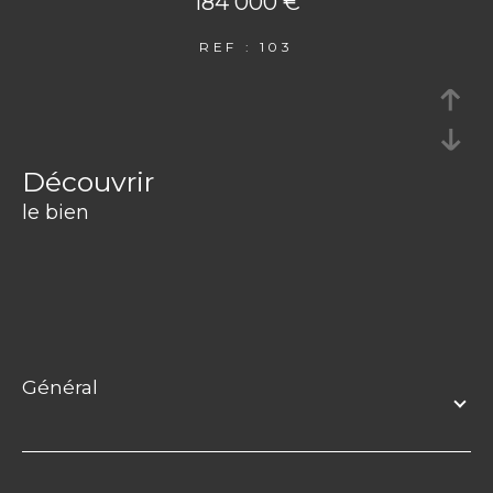
184 000 €
REF : 103
découvrir
le bien
général