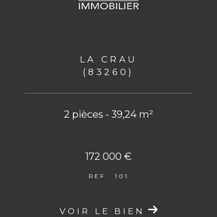
LA CRAU
(83260)
2 pièces - 39,24 m²
172 000 €
REF : 101
VOIR LE BIEN