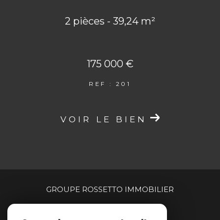
2 pièces - 39,24 m²
175 000 €
REF : 201
VOIR LE BIEN
GROUPE ROSSETTO IMMOBILIER
04 94 00 90 00