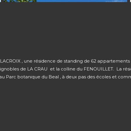
ELACROIX , une résidence de standing de 62 appartements du
 vignobles de LA CRAU et la colline du FENOUILLET. La rési
e au Parc botanique du Beal , à deux pas des écoles et comme