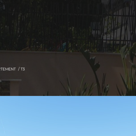
RTEMENT
T3