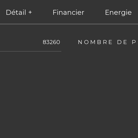
Détail +
Financier
Energie
eurs
83260
NOMBRE DE P