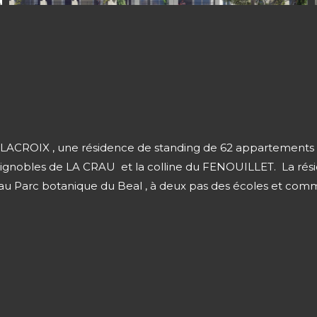
ELACROIX , une résidence de standing de 62 appartements du
 vignobles de LA CRAU et la colline du FENOUILLET. La rési
e au Parc botanique du Beal , à deux pas des écoles et comme