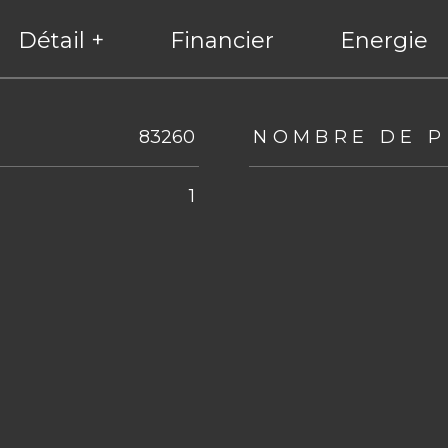
Détail +
Financier
Energie
eurs
83260
NOMBRE DE P
1