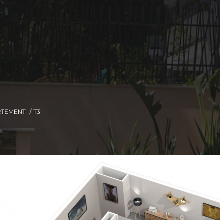
RTEMENT
T3