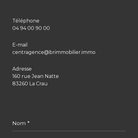
Téléphone
04 94 00 90 00
E-mail
centragence@brimmobilier.immo
Adresse
160 rue Jean Natte
83260 La Crau
Nom
*