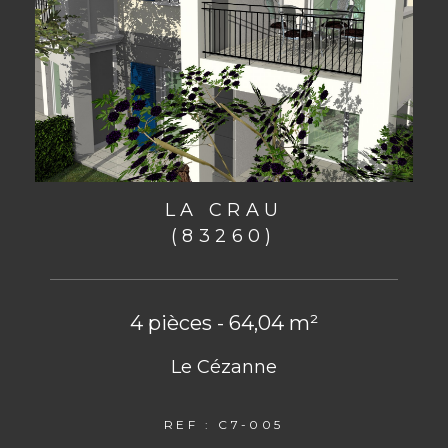
LA CRAU
(83260)
4 pièces - 64,04 m²
Le Cézanne
REF : C7-005