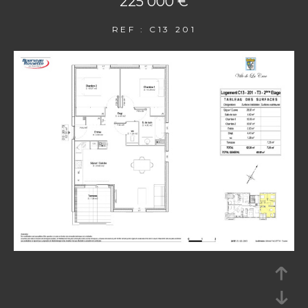
225 000 €
REF : C13 201