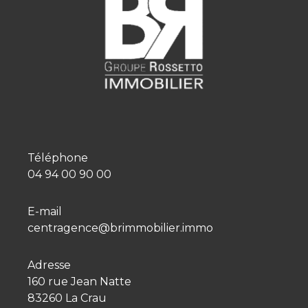
Téléphone
04 94 00 90 00
E-mail
centragence@brimmobilier.immo
Adresse
160 rue Jean Natte
83260 La Crau