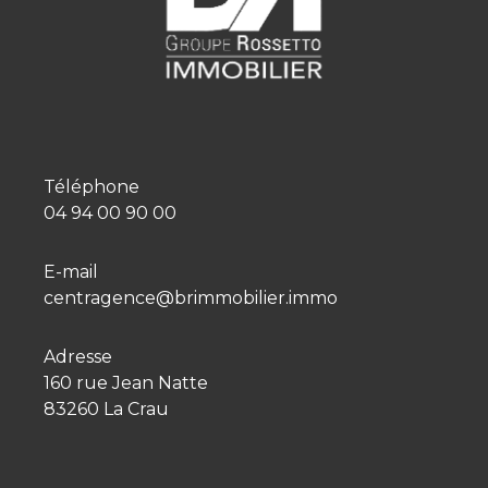
Téléphone
04 94 00 90 00
E-mail
centragence@brimmobilier.immo
Adresse
160 rue Jean Natte
83260 La Crau