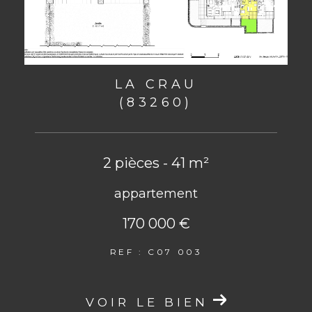
LA CRAU
(83260)
2 pièces - 41 m²
appartement
170 000 €
REF : C07 003
VOIR LE BIEN