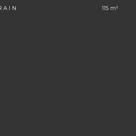
RAIN
115 m²