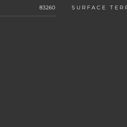
eurs
83260
SURFACE TER