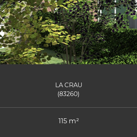
LA CRAU
(83260)
115 m²