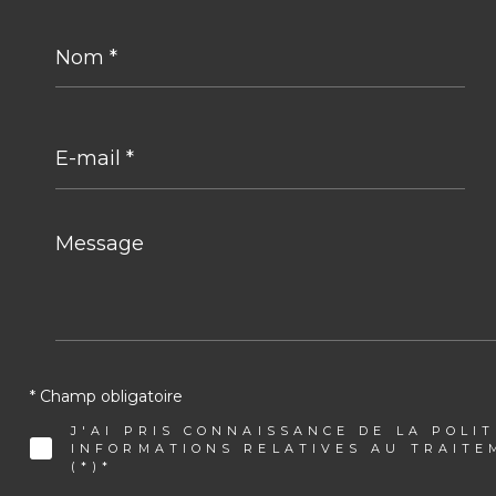
Nom
*
E-
mail
*
Message
*
* Champ obligatoire
J'AI PRIS CONNAISSANCE DE LA POLI
INFORMATIONS RELATIVES AU TRAIT
(*)*