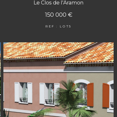
Le Clos de l'Aramon
150 000 €
REF : LOT5