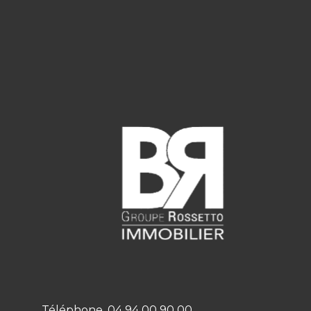
Téléphone
04 94 00 90 00