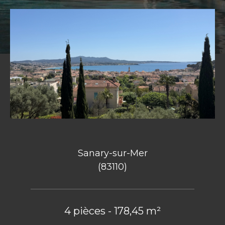
Sanary-sur-Mer
(83110)
4 pièces - 178,45 m²