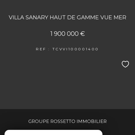
VILLA SANARY HAUT DE GAMME VUE MER
1 900 000 €
REF : TCVVI100001400
GROUPE ROSSETTO IMMOBILIER
04 94 00 90 00