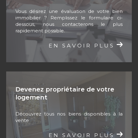
de notre expertise et obtenir un avis de valeur
Vous désirez une évaluation de votre bien
fiable et détaillé.
immobilier ? Remplissez le formulaire ci-
dessous, nous contacterons le plus
rapidement possible.
EN SAVOIR PLUS
Devenez propriétaire de votre
logement
Découvrez tous nos biens disponibles à la
vente
EN SAVOIR PLUS