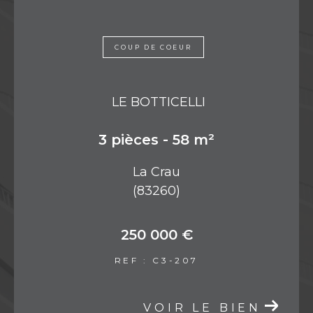
COUP DE COEUR
LE BOTTICELLI
3 pièces - 58 m²
La Crau
(83260)
250 000 €
REF : C3-207
VOIR LE BIEN