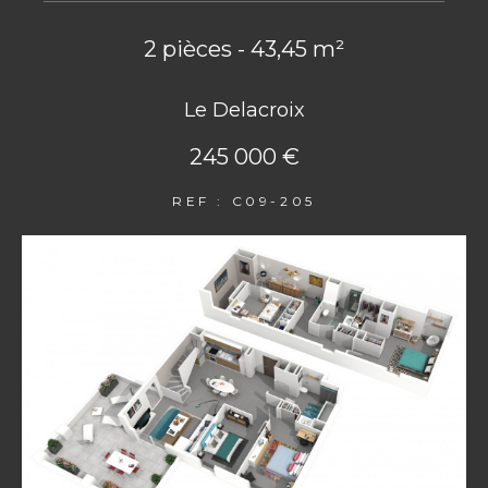
2 pièces - 43,45 m²
Le Delacroix
245 000 €
REF : C09-205