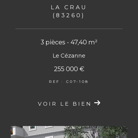
LA CRAU
(83260)
3 pièces - 47,40 m²
Le Cézanne
255 000 €
REF : C07-108
VOIR LE BIEN