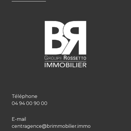
Téléphone
04 94 00 90 00
E-mail
centragence@brimmobilier.immo