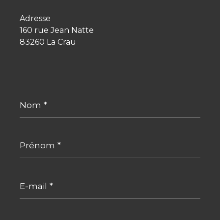
Adresse
160 rue Jean Natte
83260 La Crau
Nom
*
Prénom
*
E-
mail
*
Téléphone