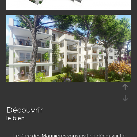
découvrir
le bien
Le Parc des Maunieres vous invite à découvrir Le