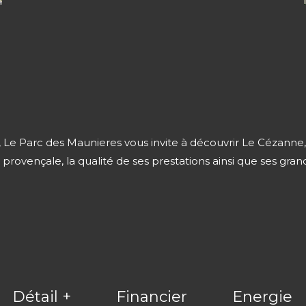
, Le Parc des Maunieres vous invite à découvrir Le Cézann
provençale, la qualité de ses prestations ainsi que ses grande
Détail +
Financier
Energie