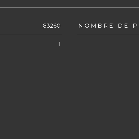
eurs
83260
NOMBRE DE P
1