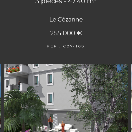
3 pièces - 47,40 m²
Le Cézanne
255 000 €
REF : C07-108