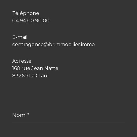
Téléphone
04 94 00 90 00
E-mail
centragence@brimmobilier.immo
Adresse
160 rue Jean Natte
83260 La Crau
Nom
*
Prénom