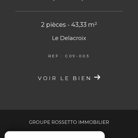
2 pièces - 43,33 m²
Le Delacroix
REF : C09-003
VOIR LE BIEN
GROUPE ROSSETTO IMMOBILIER
04 94 00 90 00