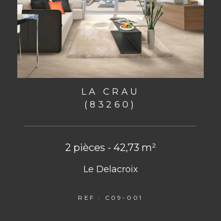
LA CRAU
(83260)
2 pièces - 42,73 m²
Le Delacroix
REF : C09-001