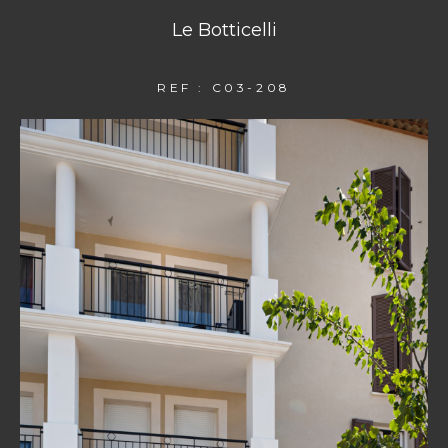
Le Botticelli
REF : C03-208